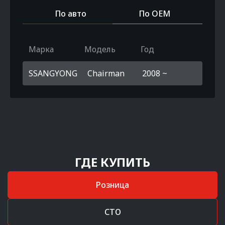
По авто
По OEM
Марка
Модель
Год
SSANGYONG
Chairman
2008 ~
ГДЕ КУПИТЬ
Розница
СТО