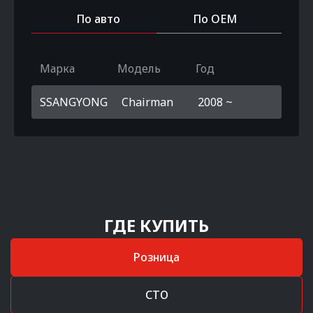
По авто
По OEM
Марка
Модель
Год
SSANGYONG
Chairman
2008 ~
ГДЕ КУПИТЬ
Розница
СТО