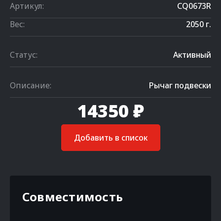
Артикул:
CQ0673R
Вес:
2050 г.
Статус:
Активный
Описание:
Рычаг подвески
14350 ₽
Добавить в список
Совместимость