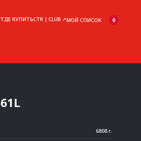
Г
ГДЕ КУПИТЬ
CTR | CLUB ↗
МОЙ СПИСОК
0
61L
6808 г.