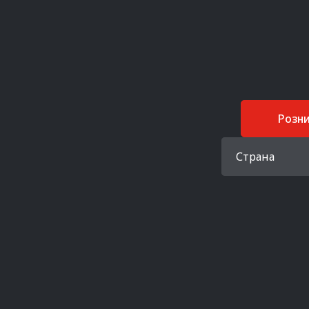
Розн
Страна