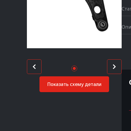
Ста
Опи
Показать схему детали