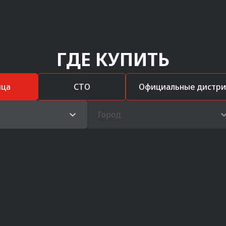
ГДЕ КУПИТЬ
ица
СТО
Официальные дистр
Город