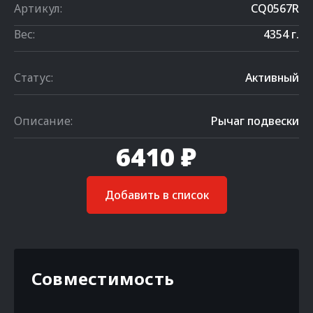
Артикул:
CQ0567R
Вес:
4354 г.
Статус:
Активный
Описание:
Рычаг подвески
6410 ₽
Добавить в список
Совместимость