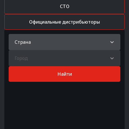
СТО
Официальные дистрибьюторы
Страна
Город
Найти