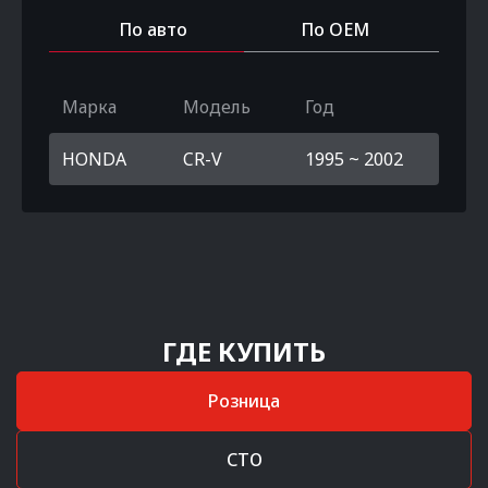
По авто
По OEM
Марка
Модель
Год
HONDA
CR-V
1995 ~ 2002
ГДЕ КУПИТЬ
Розница
СТО