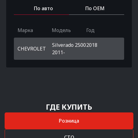
По авто
По OEM
Марка
Модель
Год
Silverado 2500
2018
CHEVROLET
2011-
ГДЕ КУПИТЬ
Розница
СТО