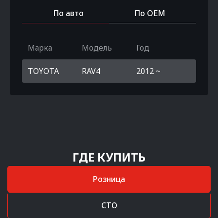
По авто
По OEM
Марка
Модель
Год
TOYOTA
RAV4
2012 ~
ГДЕ КУПИТЬ
Розница
СТО