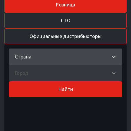
Розница
СТО
Официальные дистрибьюторы
Страна
Город
Найти