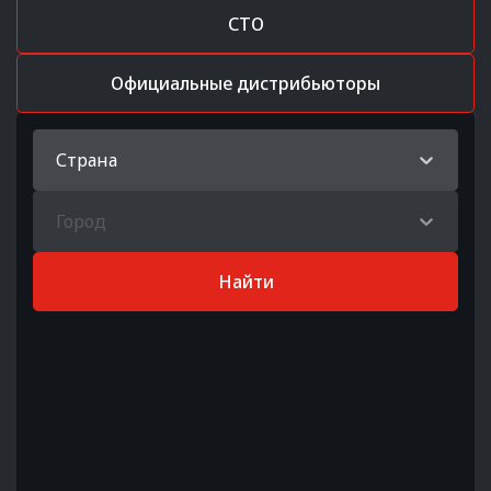
СТО
Официальные дистрибьюторы
Страна
Город
Найти