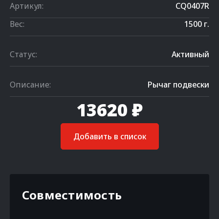
Артикул:
CQ0407R
Вес:
1500 г.
Статус:
Активный
Описание:
Рычаг подвески
13620 ₽
Добавить в список
Совместимость