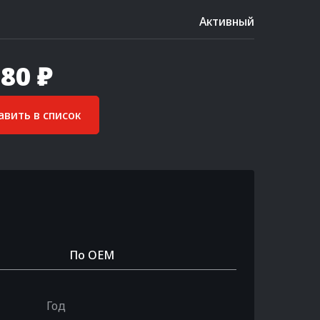
Активный
80 ₽
вить в список
По OEM
Год