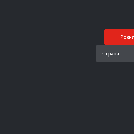
Розн
Страна