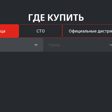
ГДЕ КУПИТЬ
ица
СТО
Официальные дистр
Город