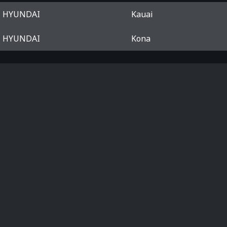
HYUNDAI
Kauai
HYUNDAI
Kona