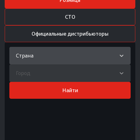
Розница
СТО
Официальные дистрибьюторы
Страна
Город
Найти