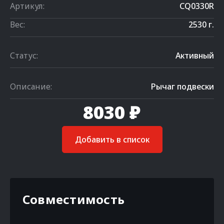
Артикул:
CQ0330R
Вес:
2530 г.
Статус:
Активный
Описание:
Рычаг подвески
8030 ₽
Добавить в список
Совместимость