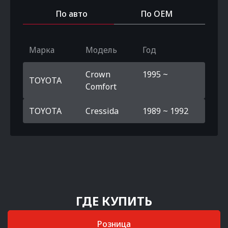
По авто
По OEM
Марка
Модель
Год
Crown
1995 ~
TOYOTA
Comfort
TOYOTA
Cressida
1989 ~ 1992
ГДЕ КУПИТЬ
Розница