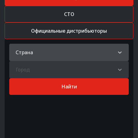
СТО
Официальные дистрибьюторы
Страна
Город
Найти