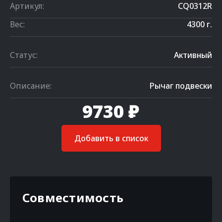
Артикул:
CQ0312R
Вес:
4300 г.
Статус:
Активный
Описание:
Рычаг подвески
9730 ₽
Добавить в список
Совместимость