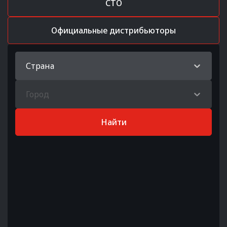
СТО
Официальные дистрибьюторы
Страна
Город
Найти