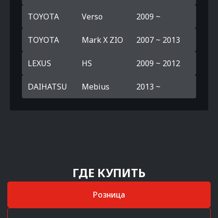
TOYOTA
Verso
2009 ~
TOYOTA
Mark X ZIO
2007 ~ 2013
LEXUS
HS
2009 ~ 2012
DAIHATSU
Mebius
2013 ~
ГДЕ КУПИТЬ
Розница