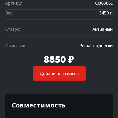
Артикул:
CQ0306L
Вес:
3450 г.
Статус:
Активный
Описание:
Рычаг подвески
8850 ₽
Добавить в список
Совместимость