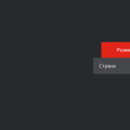
Розн
Страна