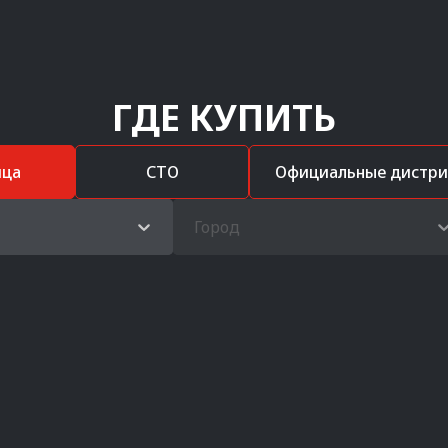
ГДЕ КУПИТЬ
ица
СТО
Официальные дистр
Город