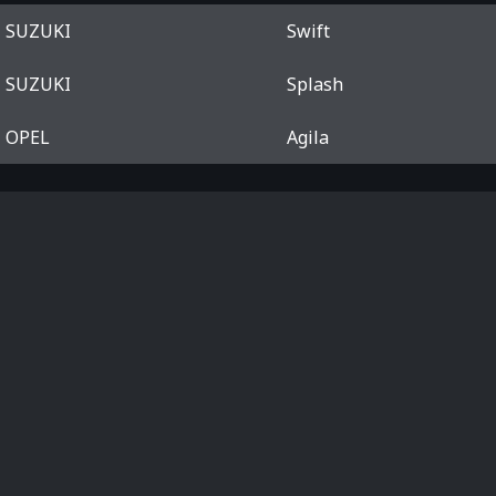
SUZUKI
Swift
SUZUKI
Splash
OPEL
Agila