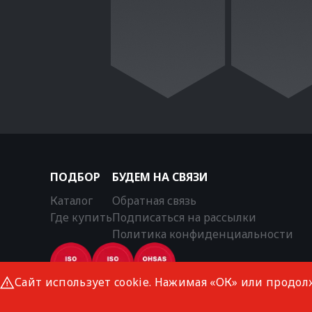
ПОДБОР
БУДЕМ НА СВЯЗИ
Каталог
Обратная связь
Где купить
Подписаться на рассылки
Политика конфиденциальности
Сайт использует cookie. Нажимая «ОК» или продол