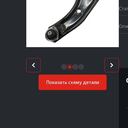
Ста
Опи
Показать схему детали