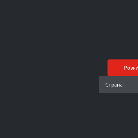
Розн
Страна