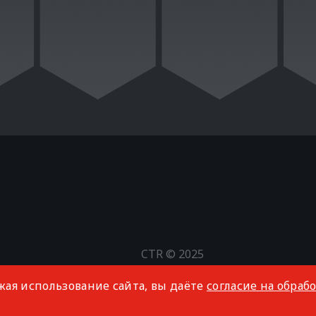
CTR © 2025
Все права защищены
жая использование сайта, вы даёте
согласие на обраб