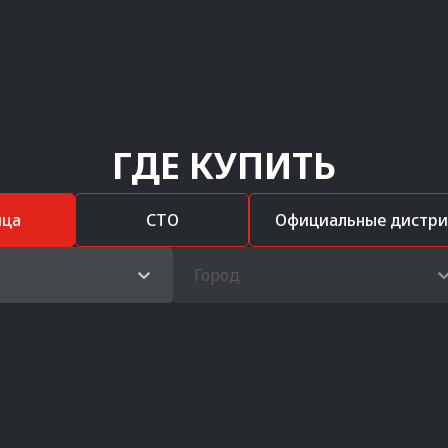
ГДЕ КУПИТЬ
ица
СТО
Официальные дистр
Город