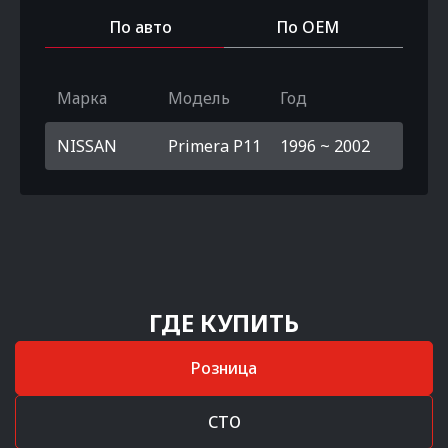
По авто
По OEM
Марка
Модель
Год
NISSAN
Primera P11
1996 ~ 2002
ГДЕ КУПИТЬ
Розница
СТО