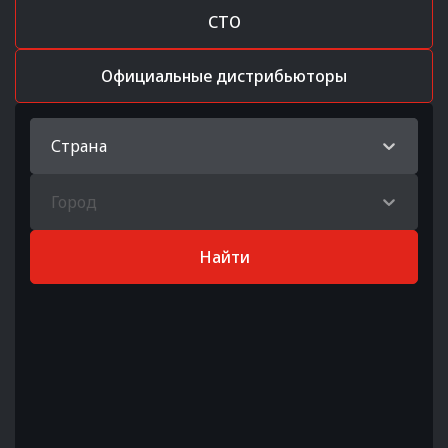
СТО
Официальные дистрибьюторы
Страна
Город
Найти