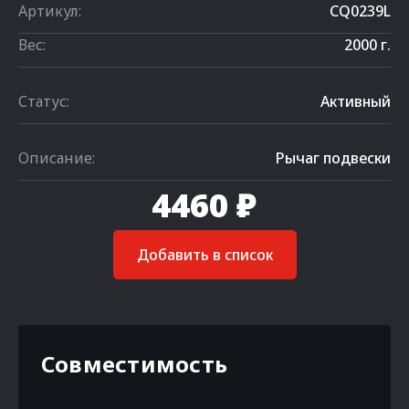
Артикул:
CQ0239L
Вес:
2000 г.
Статус:
Активный
Описание:
Рычаг подвески
4460 ₽
Добавить в список
Совместимость