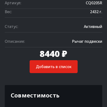
Артикул:
CQ0205R
Вес:
2432 г.
Статус:
Активный
Описание:
Рычаг подвески
8440 ₽
Добавить в список
Совместимость