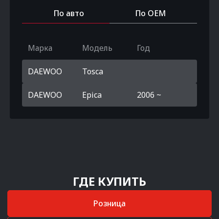
По авто
По OEM
Марка
Модель
Год
DAEWOO
Tosca
DAEWOO
Epica
2006 ~
ГДЕ КУПИТЬ
Розница