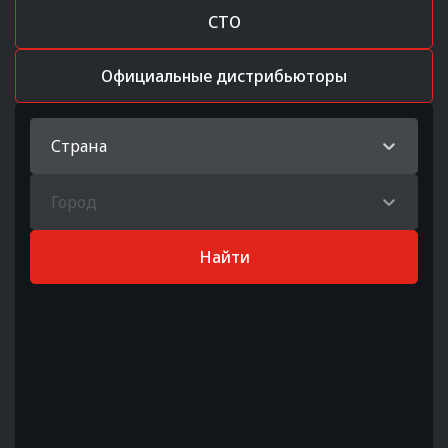
СТО
Официальные дистрибьюторы
Страна
Город
Найти