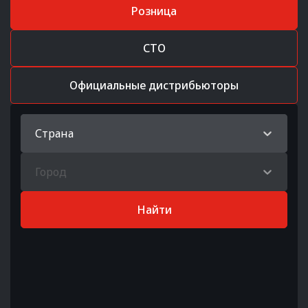
Розница
СТО
Официальные дистрибьюторы
Страна
Город
Найти