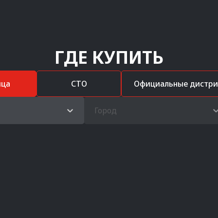
ГДЕ КУПИТЬ
ица
СТО
Официальные дистр
Город