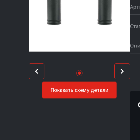
Арт
Ста
Опи
Показать схему детали