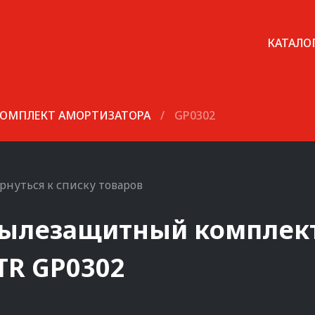
КАТАЛО
ОМПЛЕКТ АМОРТИЗАТОРА
/
GP0302
рнуться к списку товаров
ылезащитный комплект
TR
GP0302