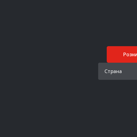
Розн
Страна