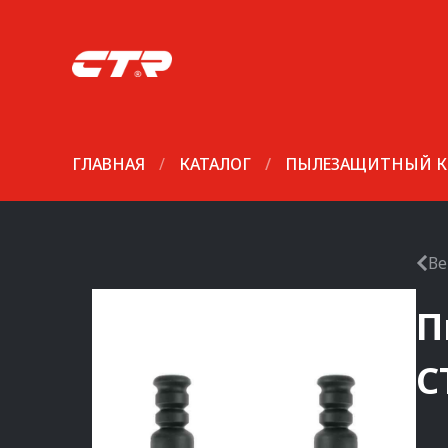
ГЛАВНАЯ
/
КАТАЛОГ
/
ПЫЛЕЗАЩИТНЫЙ К
Ве
П
C