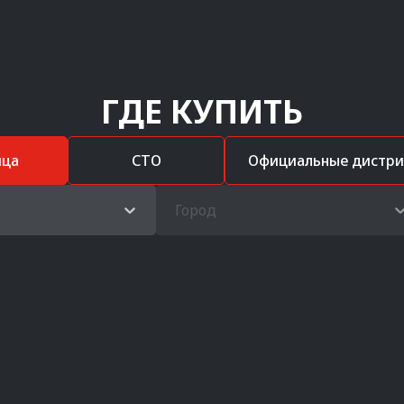
ГДЕ КУПИТЬ
ица
СТО
Официальные дистр
Город