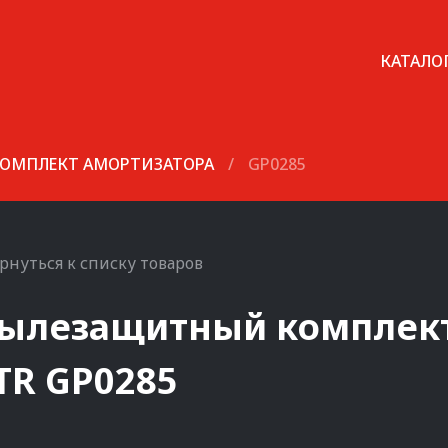
КАТАЛО
ОМПЛЕКТ АМОРТИЗАТОРА
/
GP0285
рнуться к списку товаров
ылезащитный комплект
TR
GP0285