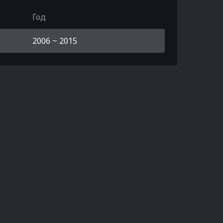
Год
2006 ~ 2015