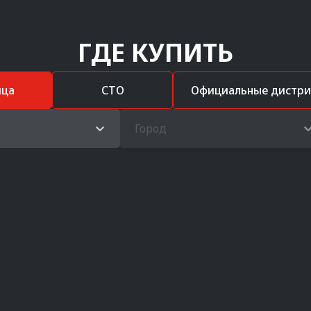
ГДЕ КУПИТЬ
ица
СТО
Официальные дистр
Город