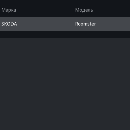
Марка
Модель
SKODA
Roomster