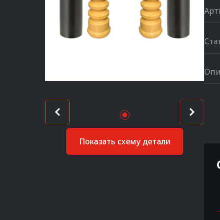
Арт
Ста
Опи
Показать схему детали