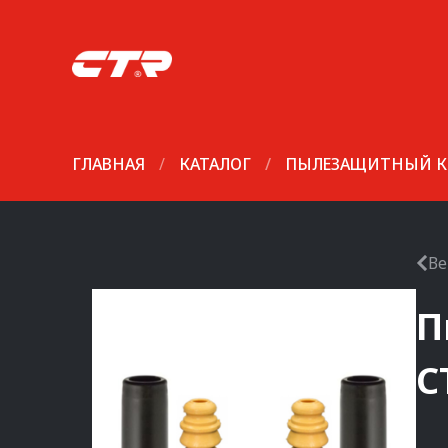
ГЛАВНАЯ
/
КАТАЛОГ
/
ПЫЛЕЗАЩИТНЫЙ К
Ве
П
C