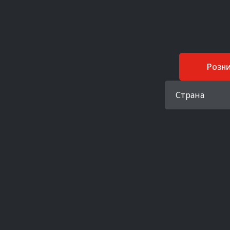
Розн
Страна