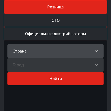
Розница
СТО
Официальные дистрибьюторы
Страна
Город
Найти