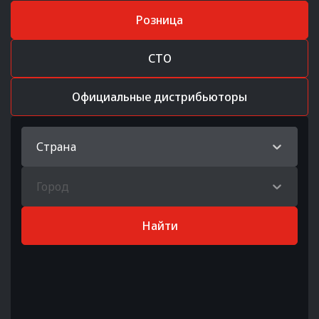
Розница
СТО
Официальные дистрибьюторы
Страна
Город
Найти