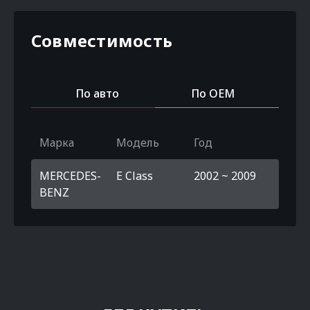
Совместимость
По авто
По OEM
Марка
Модель
Год
MERCEDES-
E Class
2002 ~ 2009
BENZ