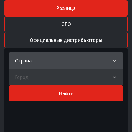
Розница
СТО
Официальные дистрибьюторы
Страна
Город
Найти