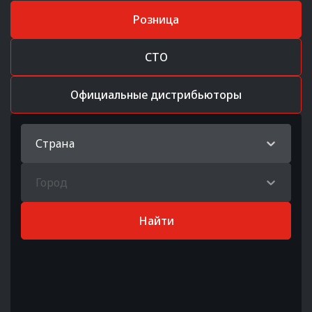
Розница
СТО
Официальные дистрибьюторы
Страна
Город
Найти