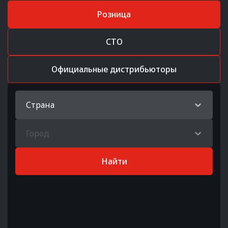
Розница
СТО
Официальные дистрибьюторы
Страна
Город
Найти