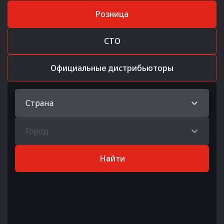
Розница
СТО
Официальные дистрибьюторы
Страна
Город
Найти