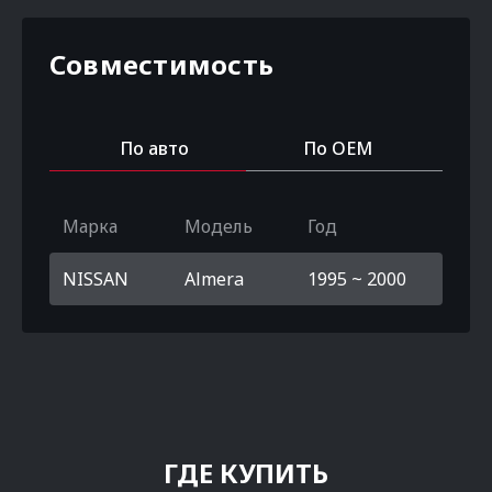
Совместимость
По авто
По OEM
Марка
Модель
Год
NISSAN
Almera
1995 ~ 2000
ГДЕ КУПИТЬ