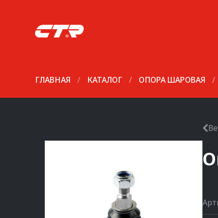
ГЛАВНАЯ
/
КАТАЛОГ
/
ОПОРА ШАРОВАЯ
/
Ве
О
Арт