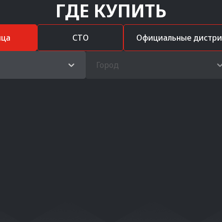
ГДЕ КУПИТЬ
ица
СТО
Официальные дистр
Город