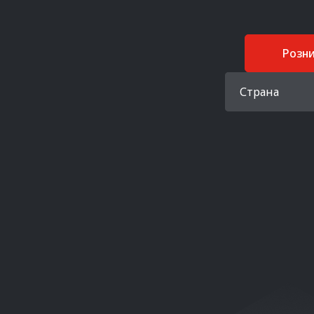
Розн
Страна