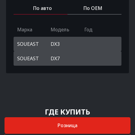
По авто
По OEM
Марка
Модель
Год
SOUEAST
DX3
SOUEAST
DX7
ГДЕ КУПИТЬ
Розница