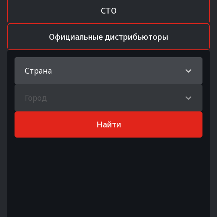
СТО
Официальные дистрибьюторы
Страна
Город
Найти