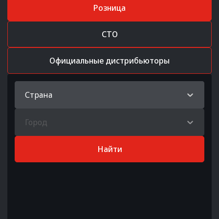
Розница
СТО
Официальные дистрибьюторы
Страна
Город
Найти