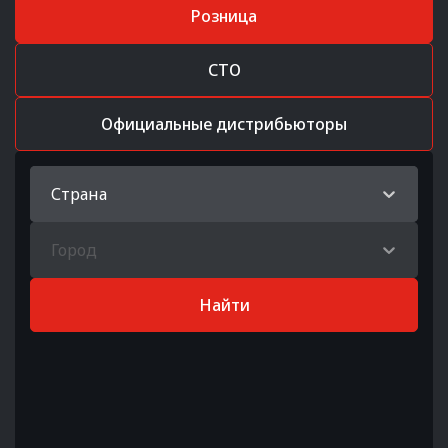
Розница
СТО
Официальные дистрибьюторы
Страна
Город
Найти