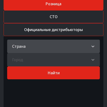
Розница
СТО
Официальные дистрибьюторы
Страна
Город
Найти