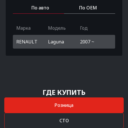
По авто
По OEM
Марка
Модель
Год
RENAULT
Laguna
2007 ~
ГДЕ КУПИТЬ
Розница
СТО