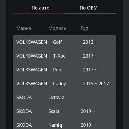
По авто
По OEM
Марка
Модель
Год
VOLKSWAGEN
Golf
2012 ~
VOLKSWAGEN
T-Roc
2017 ~
VOLKSWAGEN
Polo
2017 ~
VOLKSWAGEN
Caddy
2015 ~ 2017
SKODA
Octavia
SKODA
Scala
2019 ~
SKODA
Kamiq
2019 ~