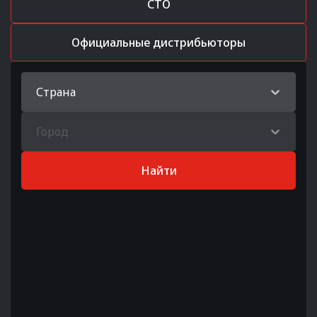
СТО
Официальные дистрибьюторы
Страна
Город
Найти