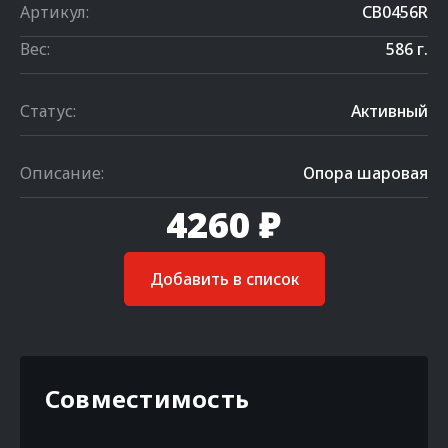
Артикул:
CB0456R
Вес:
586 г.
Статус:
Активный
Описание:
Опора шаровая
4260 ₽
Добавить в список
Совместимость