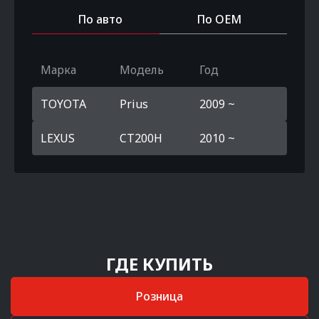
По авто
По OEM
Марка
Модель
Год
TOYOTA
Prius
2009 ~
LEXUS
CT200H
2010 ~
ГДЕ КУПИТЬ
Розница