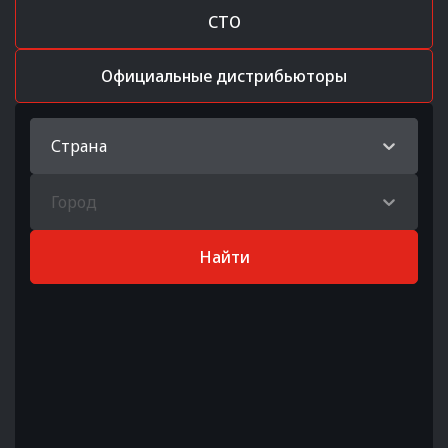
СТО
Официальные дистрибьюторы
Страна
Город
Найти