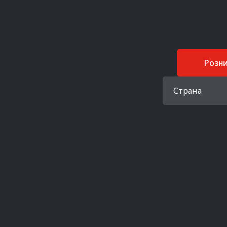
Розн
Страна