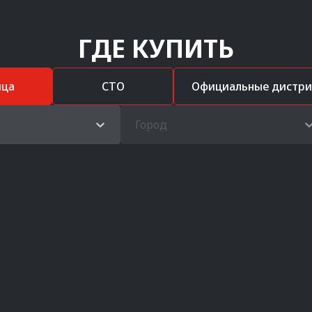
ГДЕ КУПИТЬ
ица
СТО
Официальные дистр
Город