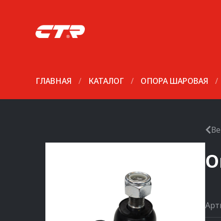
ГЛАВНАЯ
/
КАТАЛОГ
/
ОПОРА ШАРОВАЯ
/
Ве
О
Арт