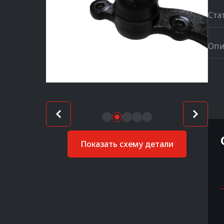
Ста
Опи
Показать схему детали