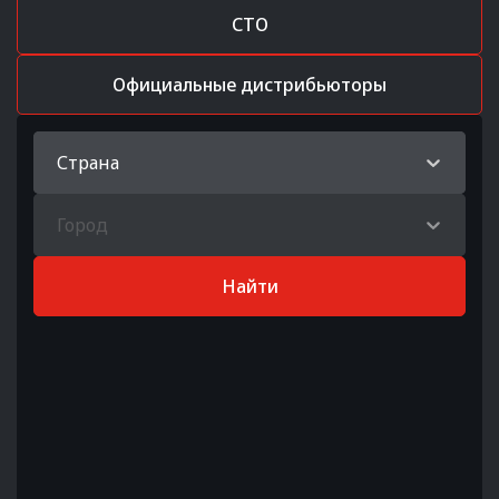
СТО
Официальные дистрибьюторы
Страна
Город
Найти