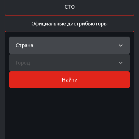
СТО
Официальные дистрибьюторы
Страна
Город
Найти