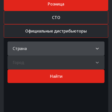
Розница
СТО
Официальные дистрибьюторы
Страна
Город
Найти