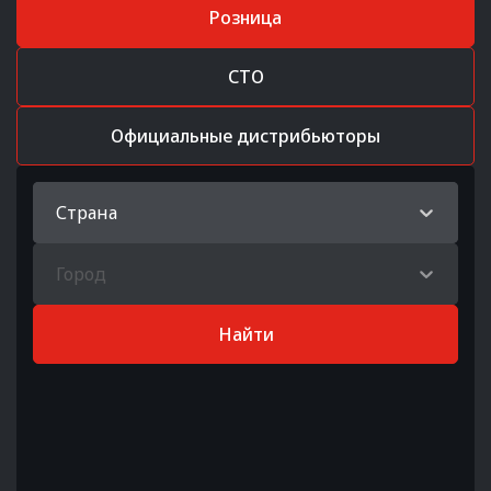
Розница
СТО
Официальные дистрибьюторы
Страна
Город
Найти