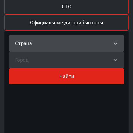
СТО
Официальные дистрибьюторы
Страна
Город
Найти