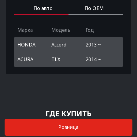
По авто
По OEM
Марка
Модель
Год
HONDA
Accord
2013 ~
ACURA
TLX
2014 ~
ГДЕ КУПИТЬ
Розница