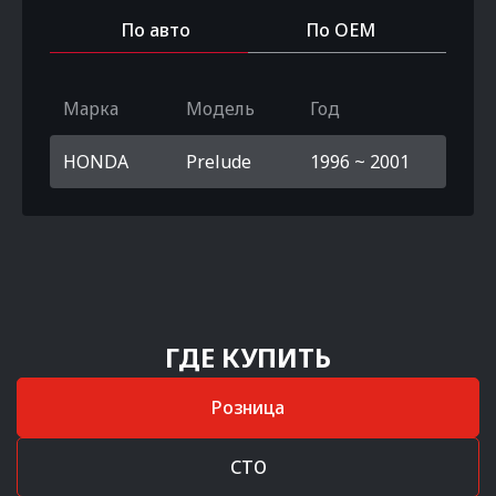
По авто
По OEM
Марка
Модель
Год
HONDA
Prelude
1996 ~ 2001
ГДЕ КУПИТЬ
Розница
СТО