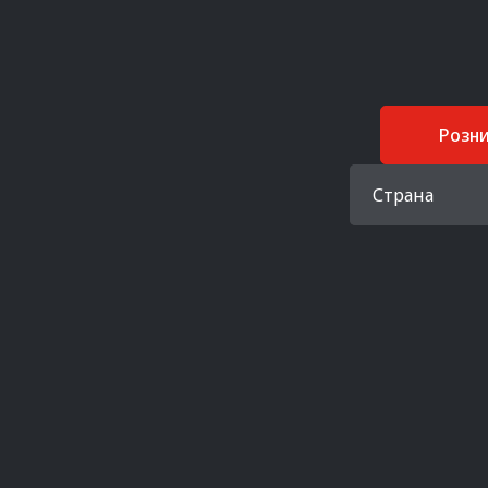
Розн
Страна