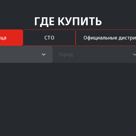
ГДЕ КУПИТЬ
ица
СТО
Официальные дистр
Город