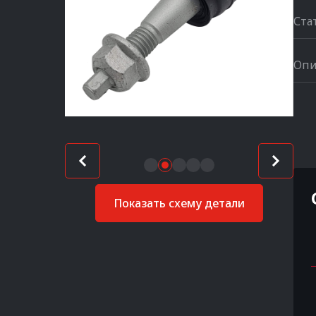
Ста
Опи
Показать схему детали