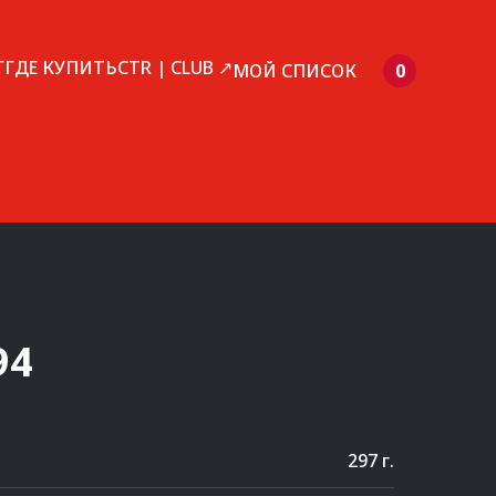
Г
ГДЕ КУПИТЬ
CTR | CLUB ↗
МОЙ СПИСОК
0
94
297 г.