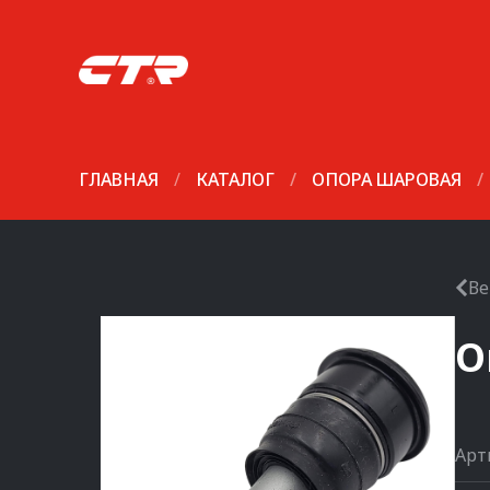
ГЛАВНАЯ
/
КАТАЛОГ
/
ОПОРА ШАРОВАЯ
/
Ве
О
Арт