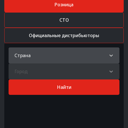
Розница
СТО
Официальные дистрибьюторы
Страна
Город
Найти